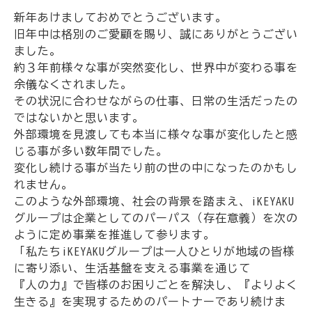
新年あけましておめでとうございます。
旧年中は格別のご愛顧を賜り、誠にありがとうござい
ました。
約３年前様々な事が突然変化し、世界中が変わる事を
余儀なくされました。
その状況に合わせながらの仕事、日常の生活だったの
ではないかと思います。
外部環境を見渡しても本当に様々な事が変化したと感
じる事が多い数年間でした。
変化し続ける事が当たり前の世の中になったのかもし
れません。
このような外部環境、社会の背景を踏まえ、iKEYAKU
グループは企業としてのパーパス（存在意義）を次の
ように定め事業を推進して参ります。
「私たちiKEYAKUグループは一人ひとりが地域の皆様
に寄り添い、生活基盤を支える事業を通じて
『人の力』で皆様のお困りごとを解決し、『よりよく
生きる』を実現するためのパートナーであり続けま