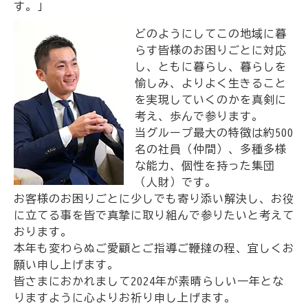
す。」
どのようにしてこの地域に暮
らす皆様のお困りごとに対応
し、ともに暮らし、暮らしを
愉しみ、よりよく生きること
を実現していくのかを真剣に
考え、歩んで参ります。
当グループ最大の特徴は約500
名の社員（仲間）、多種多様
な能力、個性を持った集団
（人財）です。
お客様のお困りごとに少しでも寄り添い解決し、お役
に立てる事を皆で真摯に取り組んで参りたいと考えて
おります。
本年も変わらぬご愛顧とご指導ご鞭撻の程、宜しくお
願い申し上げます。
皆さまにおかれまして2024年が素晴らしい一年とな
りますように心よりお祈り申し上げます。