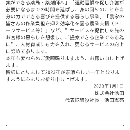
案ができる薬局・薬剤師へ」「運動習慣を促し介護が
必要になるまでの時間を延ばし、身の回りのことを自
分の力でできる喜びを提供する暮らし事業」「農家の
皆さんの作業負担を抑え効率化を図る農業支援（ドロ
ーンサービス等）」など、”サービスを提供した先の
お客様の暮らしを想像し、ご提案できる企業である為
に”、人材育成にも力を入れ、更なるサービスの向上
に努めて参ります。
本年も変わらぬご愛顧賜りますよう、お願い申し上げ
ます。
皆様にとりまして2023年が素晴らしい一年となりま
すように心よりお祈り申し上げます。
2023年1月1日
株式会社池田
代表取締役社長 池田憲亮