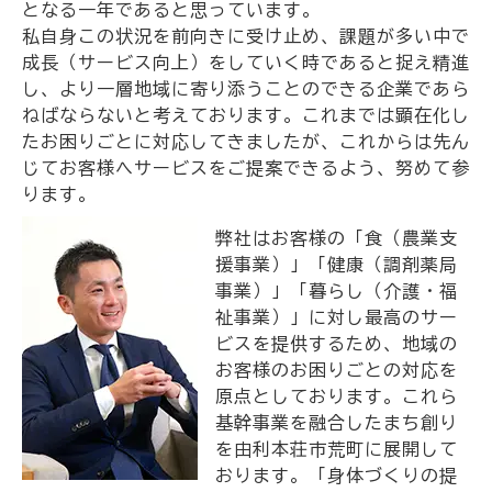
となる一年であると思っています。
私自身この状況を前向きに受け止め、課題が多い中で
成長（サービス向上）をしていく時であると捉え精進
し、より一層地域に寄り添うことのできる企業であら
ねばならないと考えております。これまでは顕在化し
たお困りごとに対応してきましたが、これからは先ん
じてお客様へサービスをご提案できるよう、努めて参
ります。
弊社はお客様の「食（農業支
援事業）」「健康（調剤薬局
事業）」「暮らし（介護・福
祉事業）」に対し最高のサー
ビスを提供するため、地域の
お客様のお困りごとの対応を
原点としております。これら
基幹事業を融合したまち創り
を由利本荘市荒町に展開して
おります。「身体づくりの提