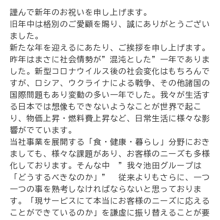
謹んで新年のお祝いを申し上げます。
旧年中は格別のご愛顧を賜り、誠にありがとうござい
ました。
新たな年を迎えるにあたり、ご挨拶を申し上げます。
昨年はまさに社会情勢が”混沌とした”一年でありま
した。新型コロナウイルス後の社会変化はもちろんで
すが、ロシア、ウクライナによる戦争、その他諸国の
国際問題もあり変動の多い一年でした。我々が生活す
る日本では想像もできないようなことが世界で起こ
り、物価上昇・燃料費上昇など、日常生活に様々な影
響がでています。
当社事業を展開する「食・健康・暮らし」分野におき
ましても、様々な課題があり、お客様のニーズも多様
化しております。そんな中 ”我々池田グループは
「どうするべきなのか」” 従来よりもさらに、一つ
一つの事を熟考しなければならないと思っておりま
す。「現サービスにて本当にお客様のニーズに応える
ことができているのか」を謙虚に振り替えることが要